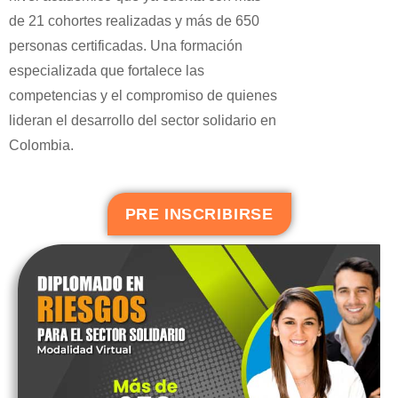
de 21 cohortes realizadas y más de 650
personas certificadas. Una formación
especializada que fortalece las
competencias y el compromiso de quienes
lideran el desarrollo del sector solidario en
Colombia.
PRE INSCRIBIRSE
prácticos
Casos
liquidez
de
de riesgo
Indicadores
prácticos
liquidez